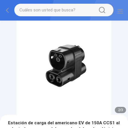
2
/
3
Estación de carga del americano EV de 150A CCS1 al