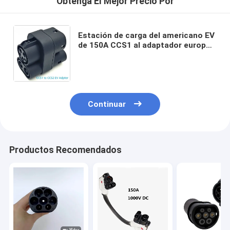
Obtenga El Mejor Precio Por
Estación de carga del americano EV
de 150A CCS1 al adaptador europeo
del cargador del coche eléctrico
CCS2 para la carga rápida de DC
Continuar
Productos Recomendados