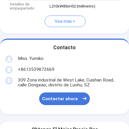
Detalles de
L210xW85xH52 (milímetro)
empaquetado
Vea más
Contacto
Miss. Yumiko
+8613539872669
309 Zona industrial de West Lake, Cuishan Road,
calle Dongxiao, distrito de Luohu, SZ
Contactar ahora