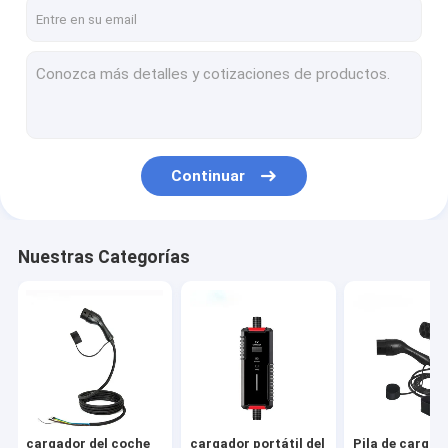
Sobre nosotros
Viaje de la fábrica
Control de calidad
Pida una cita
Continuar
cargador del coche del ev
Nuestras Categorías
cargador portátil del ev
Pila de carga de EV
Partes de repuesto de Tesla
Cargador de Wallbox EV
cargador del coche
cargador portátil del
Pila de carga 