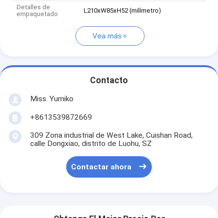
Detalles de
L210xW85xH52 (milímetro)
empaquetado
Vea más
Contacto
Miss. Yumiko
+8613539872669
309 Zona industrial de West Lake, Cuishan Road,
calle Dongxiao, distrito de Luohu, SZ
Contactar ahora