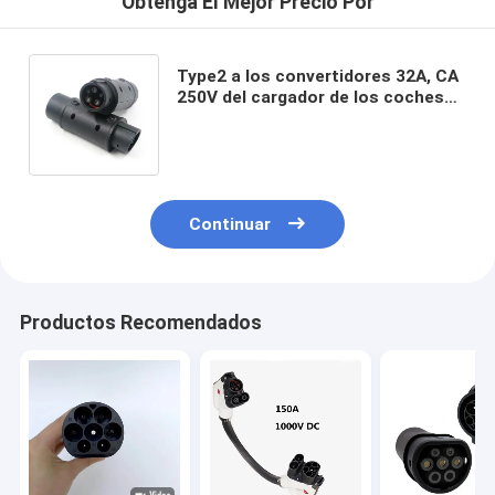
Obtenga El Mejor Precio Por
Type2 a los convertidores 32A, CA
250V del cargador de los coches
eléctricos del tipo 1 del adaptador
del cargador de EV
Continuar
Productos Recomendados