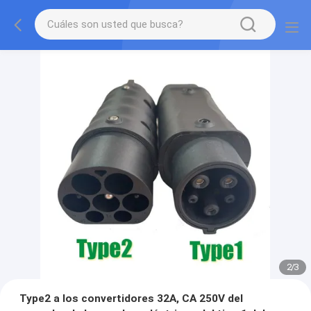
2
/
3
Type2 a los convertidores 32A, CA 250V del