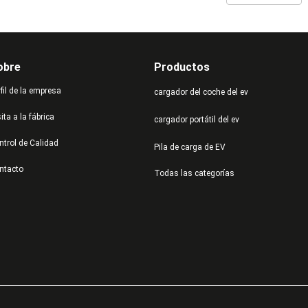
obre
Productos
fil de la empresa
cargador del coche del ev
ita a la fábrica
cargador portátil del ev
ntrol de Calidad
Pila de carga de EV
ntacto
Todas las categorías