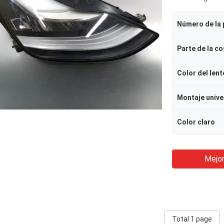
Parte de la c
Color del lent
Montaje unive
Color claro
Mejor
Total 1 page