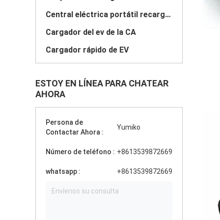
Central eléctrica portátil recargable
Cargador del ev de la CA
Cargador rápido de EV
ESTOY EN LÍNEA PARA CHATEAR
AHORA
Persona de
Yumiko
Contactar Ahora :
Número de teléfono :
+8613539872669
whatsapp :
+8613539872669