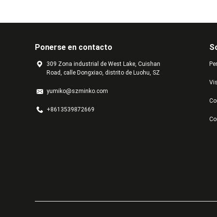
Ponerse en contacto
S
309 Zona industrial de West Lake, Cuishan
Per
Road, calle Dongxiao, distrito de Luohu, SZ
Vis
yumiko@szminko.com
Co
+8613539872669
Co