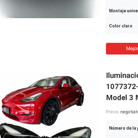
Montaje unive
Color claro
Mejor
Iluminaci
1077372-
Model 3 
Precio:
negotiat