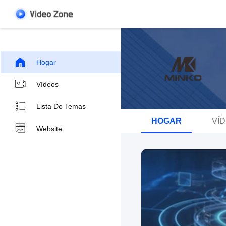
Hogar
Vídeos
Lista De Temas
HOGAR
VÍ
Website