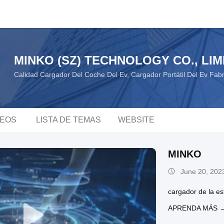
MINKO (SZ) TECHNOLOGY CO., LIM
Calidad Cargador Del Coche Del Ev, Cargador Portátil Del Ev Fab
DEOS
LISTA DE TEMAS
WEBSITE
MINKO
June 20, 202
cargador de la es
APRENDA MÁS 