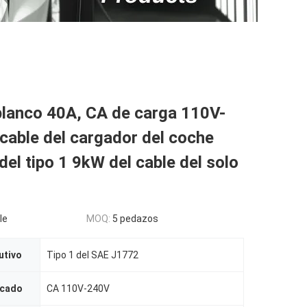
blanco 40A, CA de carga 110V-
cable del cargador del coche
 del tipo 1 9kW del cable del solo
le
MOQ:
5 pedazos
utivo
Tipo 1 del SAE J1772
icado
CA 110V-240V