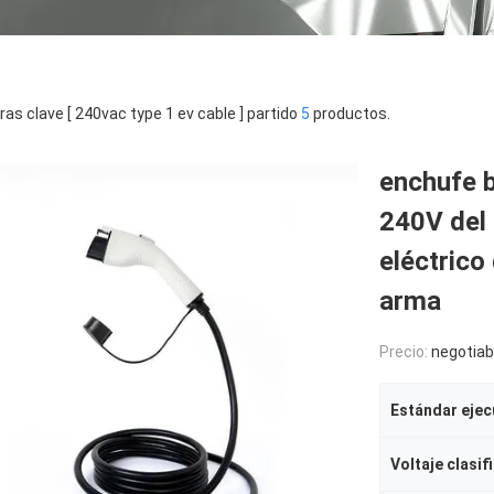
ras clave [ 240vac type 1 ev cable ] partido
5
productos.
enchufe 
240V del 
eléctrico
arma
Precio:
negotiab
Estándar ejec
Voltaje clasif