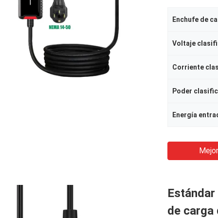
Enchufe de c
Voltaje clasif
Corriente cla
Poder clasifi
Energía entra
Mejor
Estándar 
de carga 