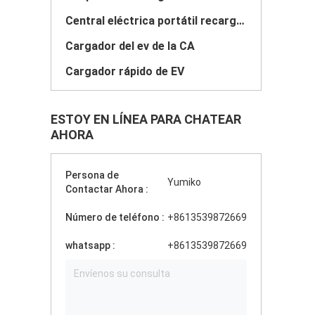
Central eléctrica portátil recargable
Cargador del ev de la CA
Cargador rápido de EV
ESTOY EN LÍNEA PARA CHATEAR
AHORA
Persona de
Yumiko
Contactar Ahora :
Número de teléfono :
+8613539872669
whatsapp :
+8613539872669