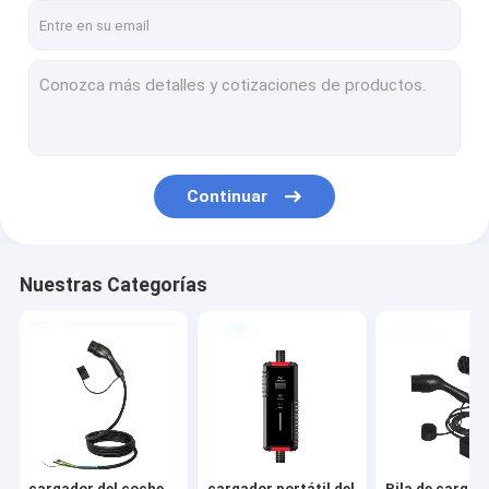
Continuar
Nuestras Categorías
cargador del coche
cargador portátil del
Pila de carga 