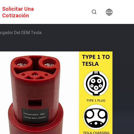
Solicitar Una
Cotización
argador Del OEM Tesla