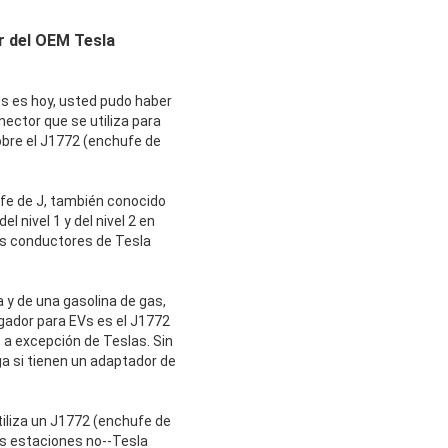
r del OEM Tesla
s es hoy, usted pudo haber
ector que se utiliza para
sobre el J1772 (enchufe de
ufe de J, también conocido
l nivel 1 y del nivel 2 en
Los conductores de Tesla
 y de una gasolina de gas,
rgador para EVs es el J1772
 a excepción de Teslas. Sin
ga si tienen un adaptador de
utiliza un J1772 (enchufe de
as estaciones no--Tesla