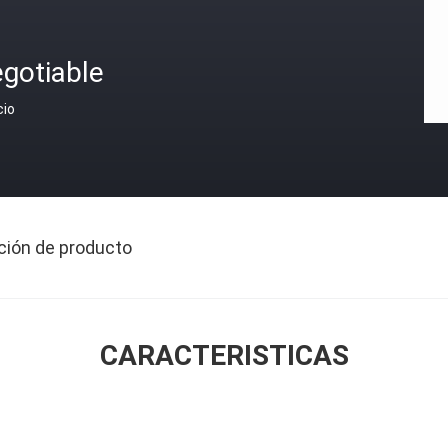
gotiable
cio
ción de producto
CARACTERISTICAS