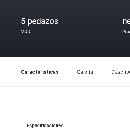
5 pedazos
ne
MOQ
Pre
Caracteristicas
Galería
Descrip
Especificaciones