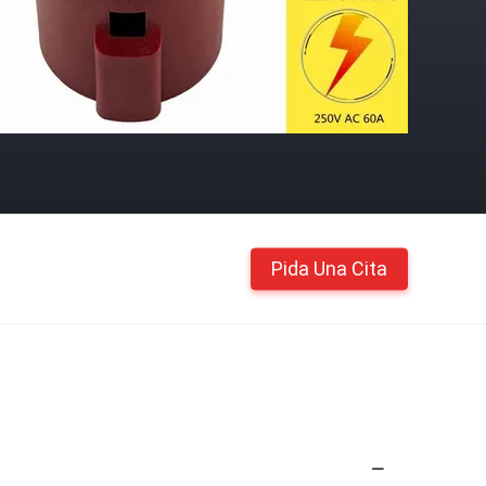
Pida Una Cita