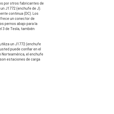
s por otros fabricantes de
en un J1772 (enchufe de J).
ente continua (DC). Los
 ofrece un conector de
os pernos abajo para la
el 3 de Tesla, también
 utiliza un J1772 (enchufe
 usted puede confiar en el
en Norteamérica, el enchufe
 son estaciones de carga