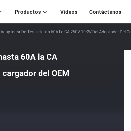
Productos
Vídeos
Contáctenos
 Adaptador De Tesla Hasta 60A La CA 250V 10KW Del Adaptador Del C
hasta 60A la CA
l cargador del OEM