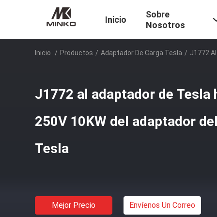
Sobre
Inicio
Nosotros
Inicio
/
Productos
/
Adaptador De Carga Tesla
/
J1772 Al
J1772 al adaptador de Tesla 
250V 10KW del adaptador de
Tesla
Mejor Precio
Envíenos Un Correo