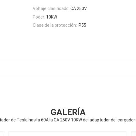
Voltaje clasificado:
CA 250V
Poder:
10KW
Clase de la protección:
IP55
GALERÍA
tador de Tesla hasta 60A la CA 250V 10KW del adaptador del cargador